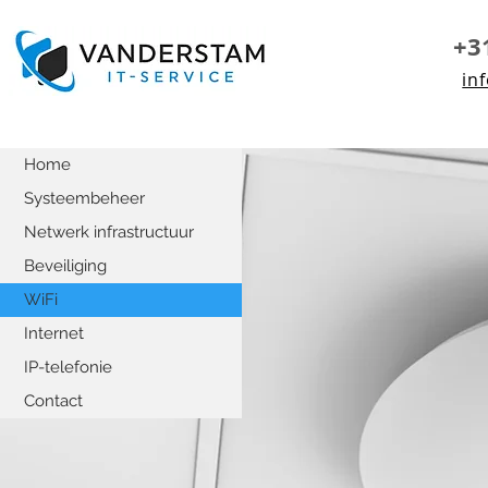
+3
in
Home
Systeembeheer
Netwerk infrastructuur
Beveiliging
WiFi
Internet
IP-telefonie
Contact