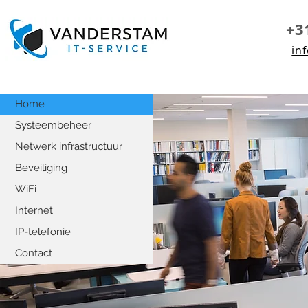
+3
in
Home
Systeembeheer
Netwerk infrastructuur
Beveiliging
WiFi
Internet
IP-telefonie
Contact