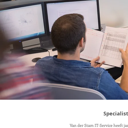
Specialis
Van der Stam IT-Service heeft jar